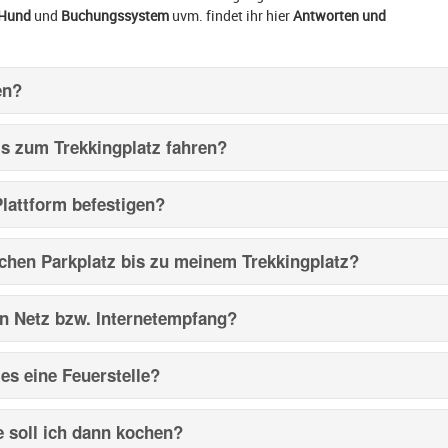
Hund
und
Buchungssystem
uvm. findet ihr hier
Antworten und
en?
s zum Trekkingplatz fahren?
Plattform befestigen?
ichen Parkplatz bis zu meinem Trekkingplatz?
en Netz bzw. Internetempfang?
es eine Feuerstelle?
e soll ich dann kochen?