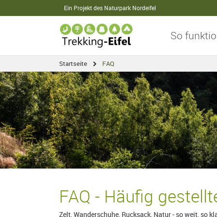
Ein Projekt des Naturpark Nordeifel
So funktio
Startseite
FAQ
FAQ - Häufig gestell
Zelt, Wanderschuhe, Rucksack, Natur - so weit, so 