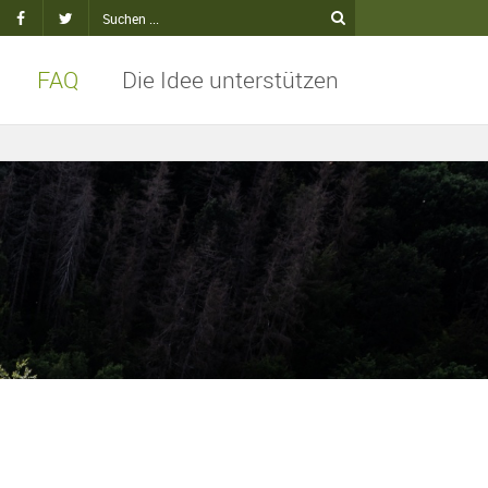
FAQ
Die Idee unterstützen
kt
Facebook
Twitter