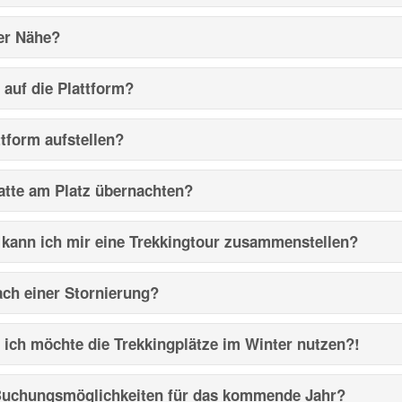
der Nähe?
 auf die Plattform?
ttform aufstellen?
atte am Platz übernachten?
 kann ich mir eine Trekkingtour zusammenstellen?
ach einer Stornierung?
 ich möchte die Trekkingplätze im Winter nutzen?!
 Buchungsmöglichkeiten für das kommende Jahr?