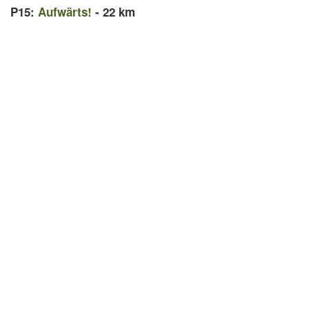
P15:
Aufwärts!
- 22 km