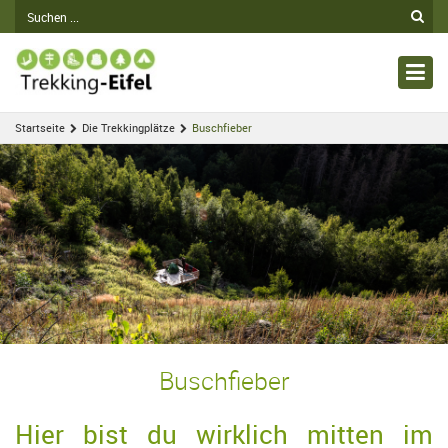
Nav
ein
Startseite
Die Trekkingplätze
Buschfieber
Buschfieber
Hier bist du wirklich mitten im