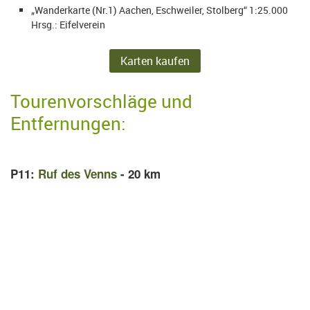
„Wanderkarte (Nr.1) Aachen, Eschweiler, Stolberg“ 1:25.000
Hrsg.: Eifelverein
Karten kaufen
Tourenvorschläge und
Entfernungen:
P11:
Ruf des Venns
- 20 km