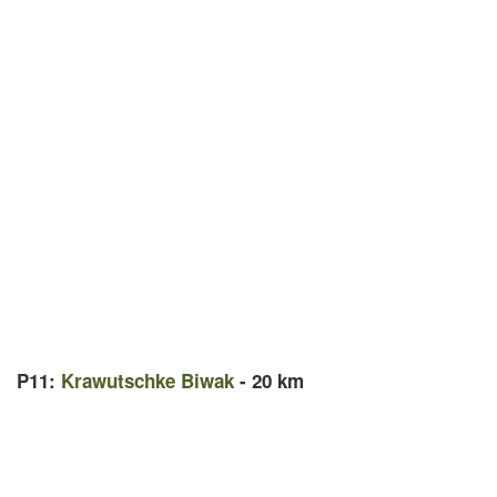
P11:
Krawutschke Biwak
- 20 km