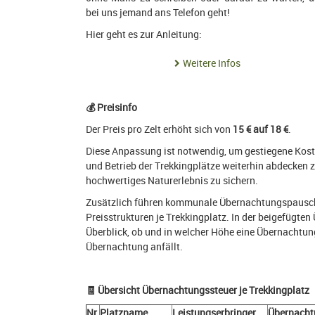
bei uns jemand ans Telefon geht!
Hier geht es zur Anleitung:
Weitere Infos
💰
Preisinfo
Der Preis pro Zelt erhöht sich von
15 € auf 18 €
.
Diese Anpassung ist notwendig, um gestiegene Kost
und Betrieb der Trekkingplätze weiterhin abdecken 
hochwertiges Naturerlebnis zu sichern.
Zusätzlich führen kommunale Übernachtungspausch
Preisstrukturen je Trekkingplatz. In der beigefügten 
Überblick, ob und in welcher Höhe eine Übernachtu
Übernachtung anfällt.
🧾
Übersicht Übernachtungssteuer je Trekkingplatz
Nr.
Platzname
Leistungserbringer
Übernacht