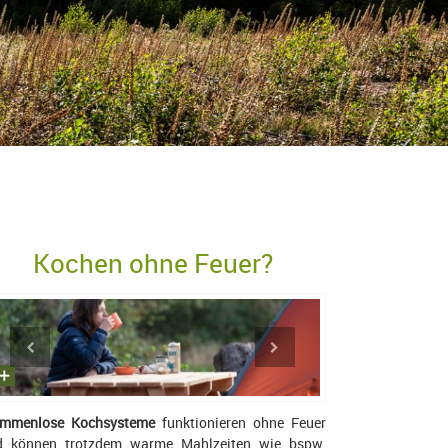
Kochen ohne Feuer?
ammenlose Kochsysteme
funktionieren ohne Feuer
d können trotzdem warme Mahlzeiten wie bspw.