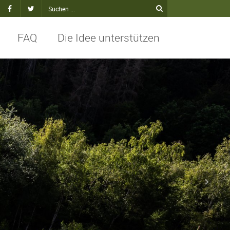
FAQ
Die Idee unterstützen
kt
Facebook
Twitter