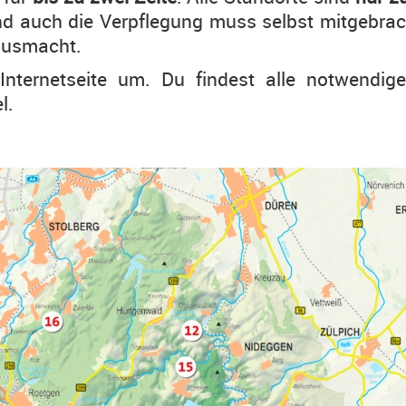
und auch die Verpflegung muss selbst mitgebrac
ausmacht.
nternetseite um. Du findest alle notwendig
l.