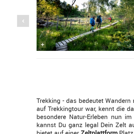
Trekking - das bedeutet Wandern
auf Trekkingtour war, kennt die 
besondere Natur-Erleben nun i
kannst Du ganz legal Dein Zelt au
bietet auf einer
Zeltplattform
Platz