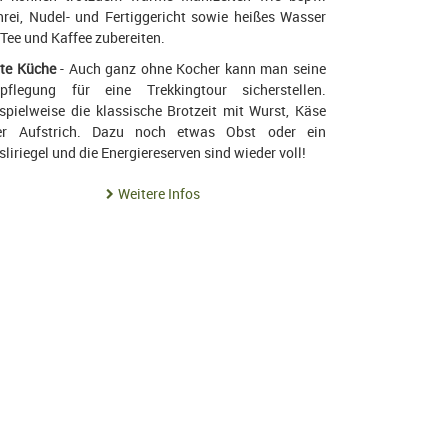
rei, Nudel- und Fertiggericht sowie heißes Wasser
 Tee und Kaffee zubereiten.
lte Küche
- Auch ganz ohne Kocher kann man seine
rpflegung für eine Trekkingtour sicherstellen.
spielweise die klassische Brotzeit mit Wurst, Käse
er Aufstrich. Dazu noch etwas Obst oder ein
liriegel und die Energiereserven sind wieder voll!
Weitere Infos